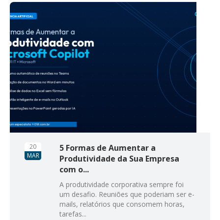
20
5 Formas de Aumentar a
MAR
Produtividade da Sua Empresa
com o...
A produtividade corporativa sempre foi
um desafio. Reuniões que poderiam ser e-
mails, relatórios que consomem horas,
tarefas...