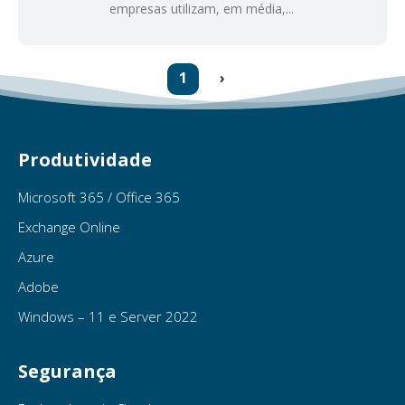
empresas utilizam, em média,...
(current)
1
›
Produtividade
Microsoft 365 / Office 365
Exchange Online
Azure
Adobe
Windows – 11 e Server 2022
Segurança