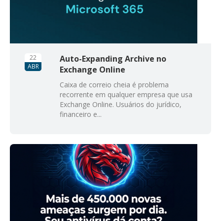
22
Auto-Expanding Archive no
ABR
Exchange Online
Caixa de correio cheia é problema
recorrente em qualquer empresa que usa
Exchange Online. Usuários do jurídico,
financeiro e...