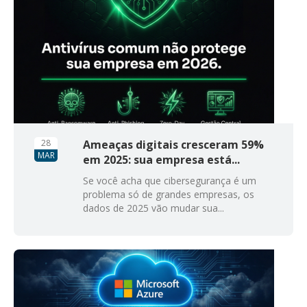
28
Ameaças digitais cresceram 59%
MAR
em 2025: sua empresa está...
Se você acha que cibersegurança é um
problema só de grandes empresas, os
dados de 2025 vão mudar sua...