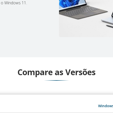
r o Windows 11.
Compare as Versões
Window