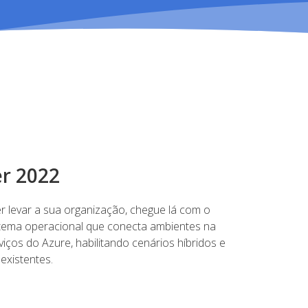
r 2022
 levar a sua organização, chegue lá com o
stema operacional que conecta ambientes na
viços do Azure, habilitando cenários híbridos e
existentes.