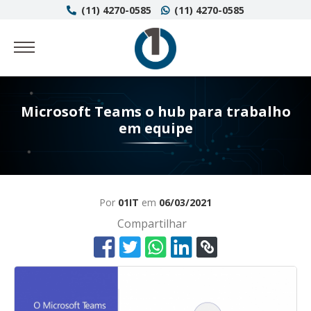
(11) 4270-0585
(11) 4270-0585
Microsoft Teams o hub para trabalho
em equipe
Por
01IT
em
06/03/2021
Compartilhar